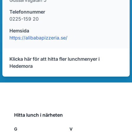
Gussarvsgatan 5
Telefonnummer
0225-159 20
Hemsida
https://alibabapizzeria.se/
Klicka här för att hitta fler lunchmenyer i
Hedemora
Hitta lunch i närheten
G
V