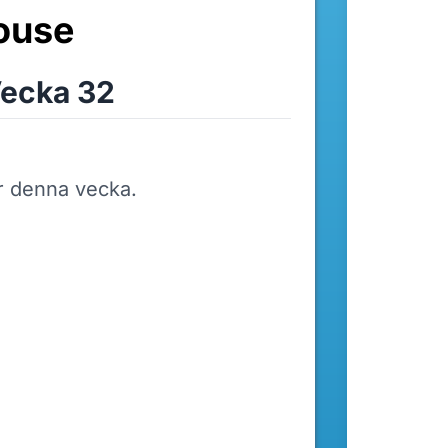
ouse
ecka 32
r denna vecka.