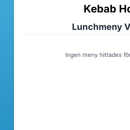
Kebab H
Lunchmeny V
Ingen meny hittades fö