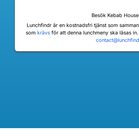
Besök Kebab Hous
Lunchfindr är en kostnadsfri tjänst som samma
som
krävs
för att denna lunchmeny ska läsas in.
contact@lunchfin