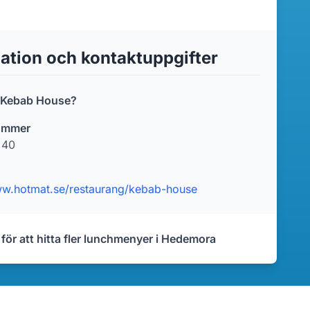
ation och kontaktuppgifter
r Kebab House?
ummer
 40
ww.hotmat.se/restaurang/kebab-house
 för att hitta fler lunchmenyer i Hedemora