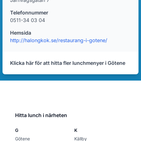
Järnvägsgatan 7
Telefonnummer
0511-34 03 04
Hemsida
http://halongkok.se/restaurang-i-gotene/
Klicka här för att hitta fler lunchmenyer i Götene
Hitta lunch i närheten
G
K
Götene
Källby