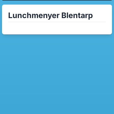
Lunchmenyer Blentarp