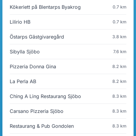
Kökeriett på Blentarps Byakrog
0.7 km
Lilirio HB
0.7 km
Östarps Gästgivaregård
3.8 km
Sibylla Sjöbo
7.6 km
Pizzeria Donna Gina
8.2 km
La Perla AB
8.2 km
Ching A Ling Restaurang Sjöbo
8.3 km
Carsano Pizzeria Sjöbo
8.3 km
Restaurang & Pub Gondolen
8.3 km