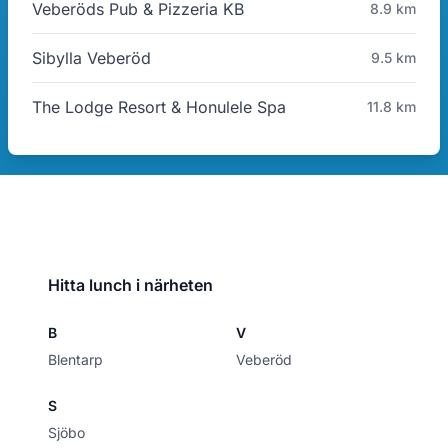
Veberöds Pub & Pizzeria KB
8.9 km
Sibylla Veberöd
9.5 km
The Lodge Resort & Honulele Spa
11.8 km
Hitta lunch i närheten
B
V
Blentarp
Veberöd
S
Sjöbo