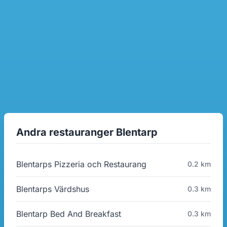
Andra restauranger Blentarp
Blentarps Pizzeria och Restaurang
0.2 km
Blentarps Värdshus
0.3 km
Blentarp Bed And Breakfast
0.3 km