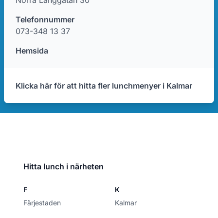
Norra Långgatan 30
Telefonnummer
073-348 13 37
Hemsida
Klicka här för att hitta fler lunchmenyer i Kalmar
Hitta lunch i närheten
F
K
Färjestaden
Kalmar