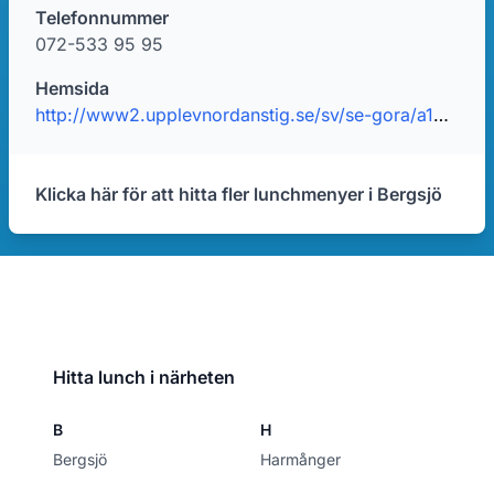
Telefonnummer
072-533 95 95
Hemsida
http://www2.upplevnordanstig.se/sv/se-gora/a1389583/aroy-dee-thai-mat/detaljer
Klicka här för att hitta fler lunchmenyer i Bergsjö
Hitta lunch i närheten
B
H
Bergsjö
Harmånger