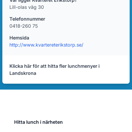
Var ligger Kvarteret Erikstorp?
Lill-olas väg 30
Telefonnummer
0418-260 75
Hemsida
http://www.kvartereterikstorp.se/
Klicka här för att hitta fler lunchmenyer i
Landskrona
Hitta lunch i närheten