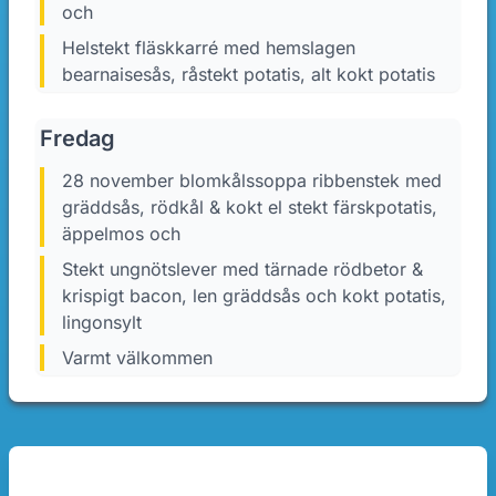
och
Helstekt fläskkarré med hemslagen
bearnaisesås, råstekt potatis, alt kokt potatis
Fredag
28 november blomkålssoppa ribbenstek med
gräddsås, rödkål & kokt el stekt färskpotatis,
äppelmos och
Stekt ungnötslever med tärnade rödbetor &
krispigt bacon, len gräddsås och kokt potatis,
lingonsylt
Varmt välkommen