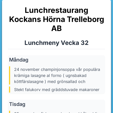
Lunchrestaurang
Kockans Hörna Trelleborg
AB
Lunchmeny Vecka 32
Måndag
24 november champinjonsoppa vår populära
krämiga lasagne al forno ( ugnsbakad
köttfärslasagne ) med grönsallad och
Stekt falukorv med gräddstuvade makaroner
Tisdag