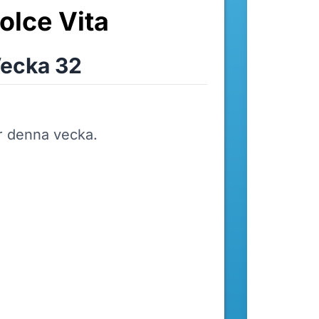
olce Vita
ecka 32
r denna vecka.