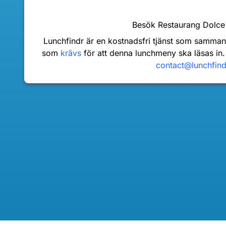
Besök Restaurang Dolce
Lunchfindr är en kostnadsfri tjänst som samma
som
krävs
för att denna lunchmeny ska läsas in.
contact@lunchfin