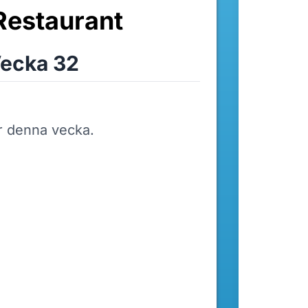
Restaurant
ecka 32
r denna vecka.