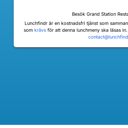
Besök Grand Station Rest
Lunchfindr är en kostnadsfri tjänst som samma
som
krävs
för att denna lunchmeny ska läsas in.
contact@lunchfin