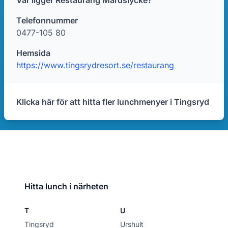
Var ligger Restaurang Mårdslycke?
Telefonnummer
0477-105 80
Hemsida
https://www.tingsrydresort.se/restaurang
Klicka här för att hitta fler lunchmenyer i Tingsryd
Hitta lunch i närheten
T
U
Tingsryd
Urshult