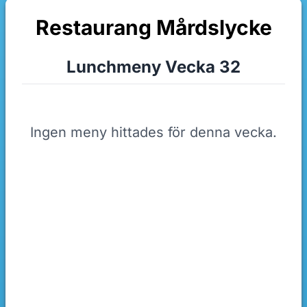
Restaurang Mårdslycke
Lunchmeny Vecka 32
Ingen meny hittades för denna vecka.