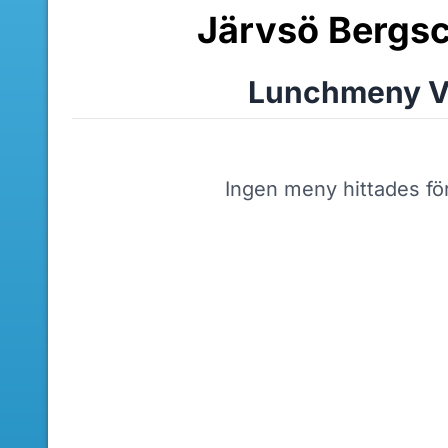
Järvsö Bergsc
Lunchmeny V
Ingen meny hittades fö