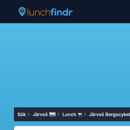
Lunchfindr
Sök
Järvsö 🗺
Lunch 🍴
Järvsö Bergscykel