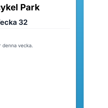
ykel Park
ecka 32
r denna vecka.