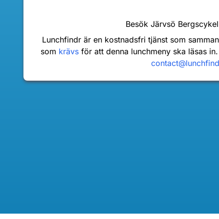
Besök Järvsö Bergscyke
Lunchfindr är en kostnadsfri tjänst som samma
som
krävs
för att denna lunchmeny ska läsas in.
contact@lunchfin