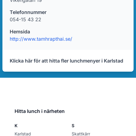
Vikengatan 19
Telefonnummer
054-15 43 22
Hemsida
http://www.tamhrapthai.se/
Klicka här för att hitta fler lunchmenyer i Karlstad
Hitta lunch i närheten
K
S
Karlstad
Skattkärr