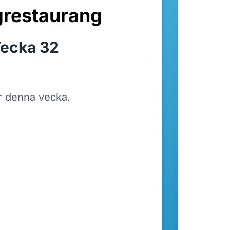
restaurang
ecka 32
r denna vecka.