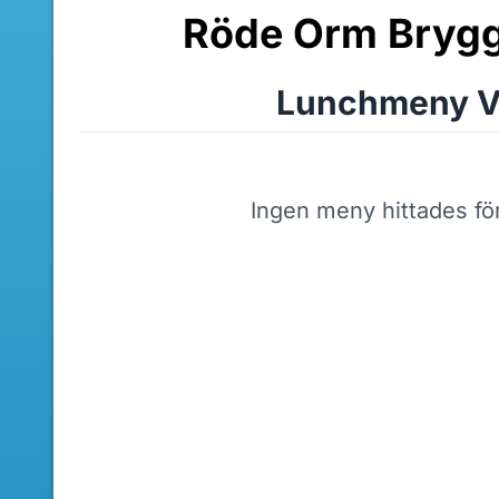
Röde Orm Brygg
Lunchmeny V
Ingen meny hittades fö