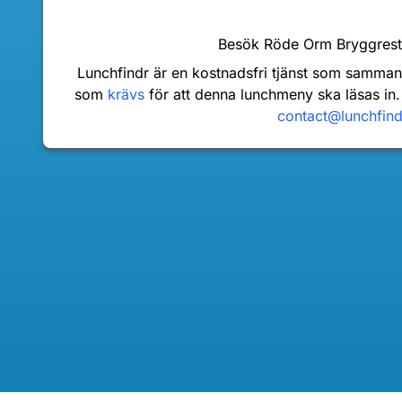
Besök Röde Orm Bryggres
Lunchfindr är en kostnadsfri tjänst som samma
som
krävs
för att denna lunchmeny ska läsas in.
contact@lunchfin