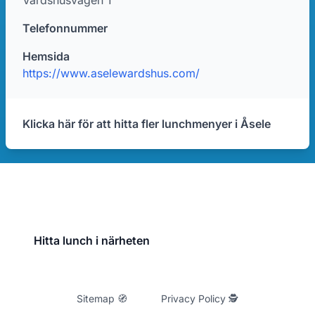
Värdshusvägen 1
Telefonnummer
Hemsida
https://www.aselewardshus.com/
Klicka här för att hitta fler lunchmenyer i Åsele
Hitta lunch i närheten
Sitemap 🧭
Privacy Policy 🕵