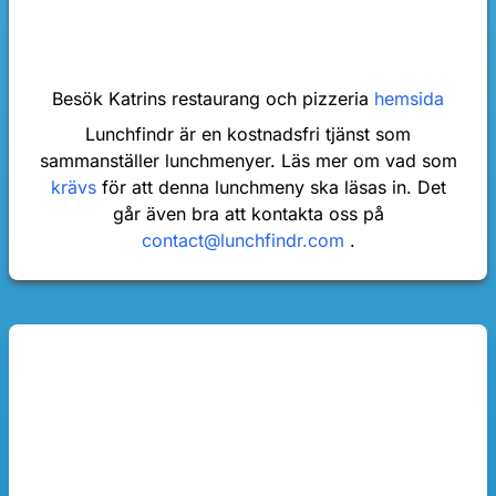
Besök Katrins restaurang och pizzeria
hemsida
Lunchfindr är en kostnadsfri tjänst som
sammanställer lunchmenyer. Läs mer om vad som
krävs
för att denna lunchmeny ska läsas in. Det
går även bra att kontakta oss på
contact@lunchfindr.com
.