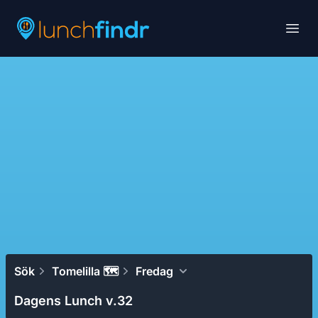
Lunchfindr
Open
Sök
Tomelilla 🗺
Fredag
Dagens Lunch v.32