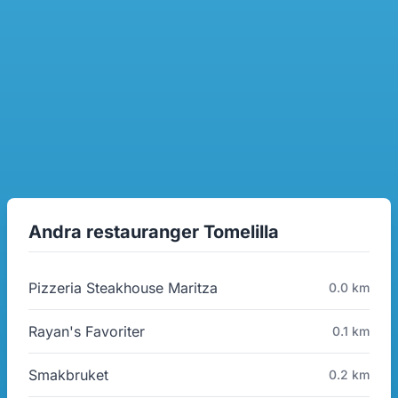
Andra restauranger Tomelilla
Pizzeria Steakhouse Maritza
0.0 km
Rayan's Favoriter
0.1 km
Smakbruket
0.2 km