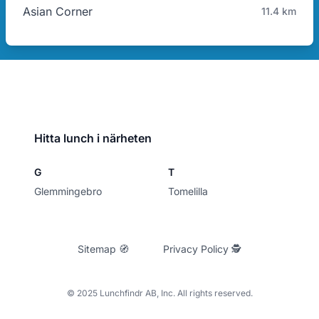
Asian Corner
11.4 km
Hitta lunch i närheten
G
T
Glemmingebro
Tomelilla
Sitemap 🧭
Privacy Policy 🕵
© 2025 Lunchfindr AB, Inc. All rights reserved.