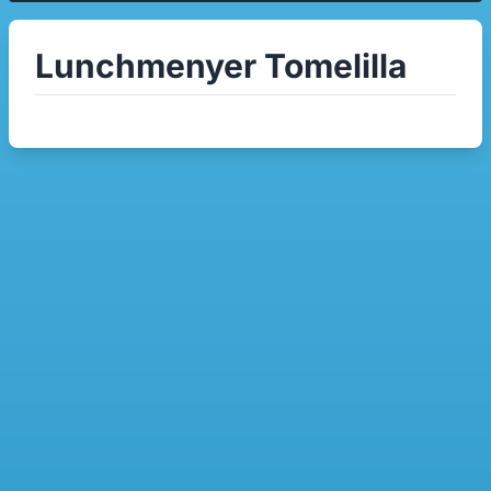
Lunchmenyer Tomelilla