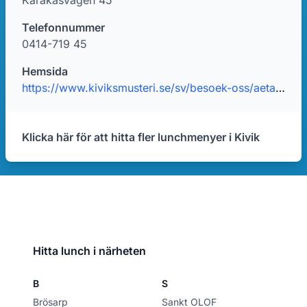
Karakåsvägen 45
Telefonnummer
0414-719 45
Hemsida
https://www.kiviksmusteri.se/sv/besoek-oss/aeta-fika/
Klicka här för att hitta fler lunchmenyer i Kivik
Hitta lunch i närheten
B
S
Brösarp
Sankt OLOF