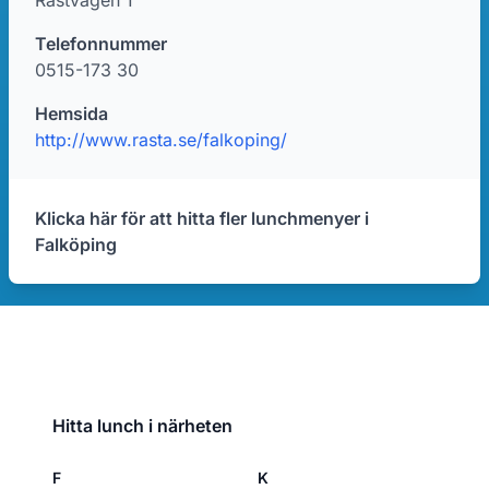
Rastvägen 1
Telefonnummer
0515-173 30
Hemsida
http://www.rasta.se/falkoping/
Klicka här för att hitta fler lunchmenyer i
Falköping
Hitta lunch i närheten
F
K