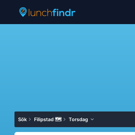
Lunchfindr
Sök
Filipstad 🗺
Torsdag