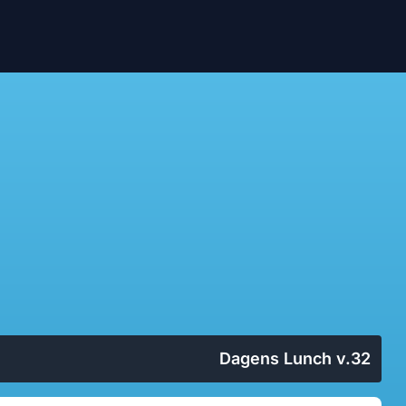
Dagens Lunch v.32