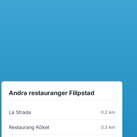
Andra restauranger Filipstad
La Strada
0.2 km
Restaurang Köket
0.3 km