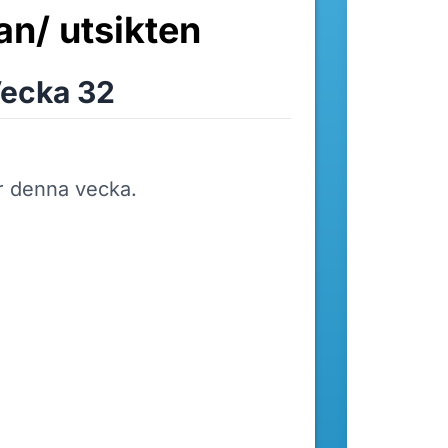
n/ utsikten
ecka 32
r denna vecka.