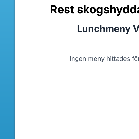
Rest skogshydda
Lunchmeny V
Ingen meny hittades fö