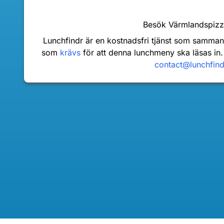
Besök Värmlandspiz
Lunchfindr är en kostnadsfri tjänst som samma
som
krävs
för att denna lunchmeny ska läsas in.
contact@lunchfin