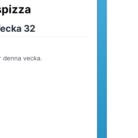
pizza
ecka 32
r denna vecka.