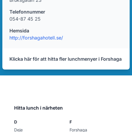
Bruksgatan 23
Telefonnummer
054-87 45 25
Hemsida
http://forshagahotell.se/
Klicka här för att hitta fler lunchmenyer i Forshaga
Hitta lunch i närheten
D
F
Deje
Forshaga