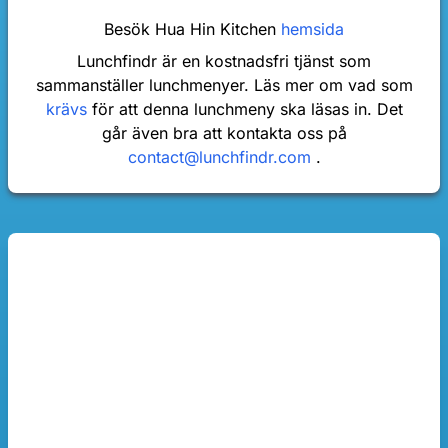
Besök Hua Hin Kitchen
hemsida
Lunchfindr är en kostnadsfri tjänst som
sammanställer lunchmenyer. Läs mer om vad som
krävs
för att denna lunchmeny ska läsas in. Det
går även bra att kontakta oss på
contact@lunchfindr.com
.