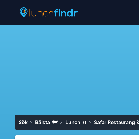
Lunchfindr
Sök
Bålsta 🗺
Lunch 🍴
Safar Restaurang &