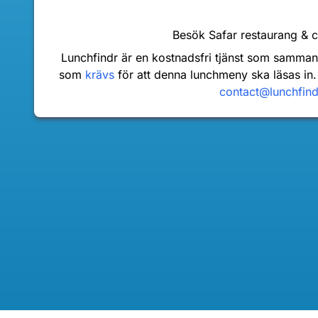
Besök Safar restaurang & 
Lunchfindr är en kostnadsfri tjänst som samma
som
krävs
för att denna lunchmeny ska läsas in.
contact@lunchfin