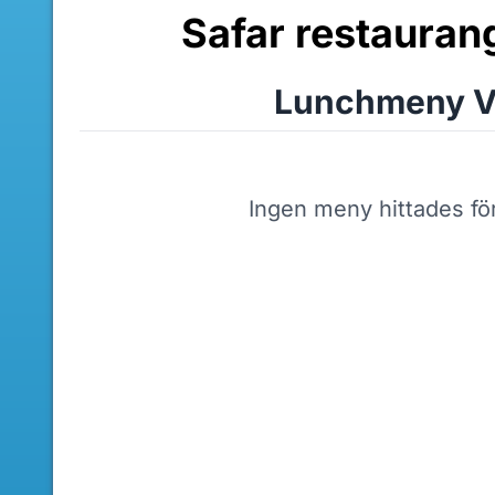
Safar restauran
Lunchmeny V
Ingen meny hittades fö