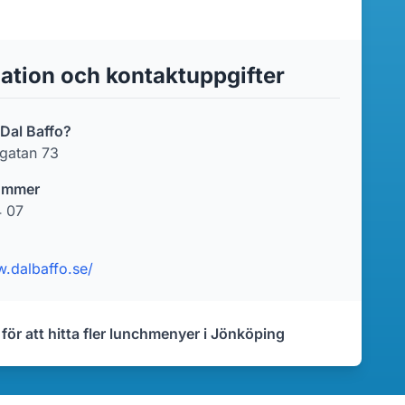
ation och kontaktuppgifter
 Dal Baffo?
rgatan 73
ummer
 07
w.dalbaffo.se/
 för att hitta fler lunchmenyer i Jönköping