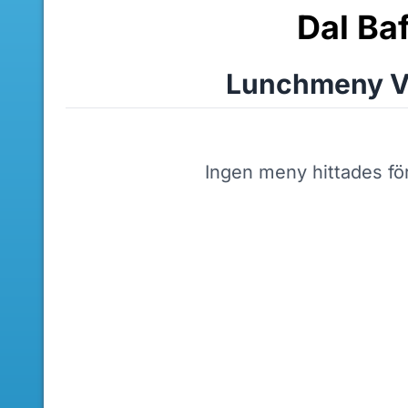
Dal Ba
Lunchmeny V
Ingen meny hittades fö