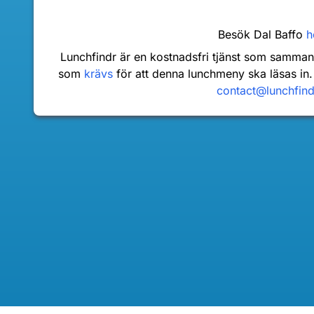
Besök Dal Baffo
h
Lunchfindr är en kostnadsfri tjänst som samma
som
krävs
för att denna lunchmeny ska läsas in.
contact@lunchfin