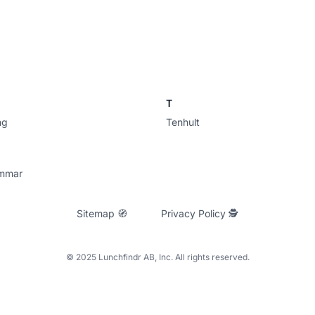
T
ng
Tenhult
mmar
Sitemap 🧭
Privacy Policy 🕵
© 2025 Lunchfindr AB, Inc. All rights reserved.