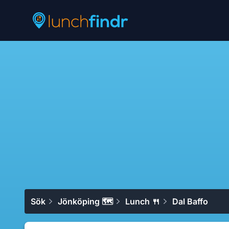
Lunchfindr
Sök
Jönköping 🗺
Lunch 🍴
Dal Baffo