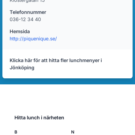
Klostergatan 15
Telefonnummer
036-12 34 40
Hemsida
http://piquenique.se/
Klicka här för att hitta fler lunchmenyer i
Jönköping
Hitta lunch i närheten
B
N