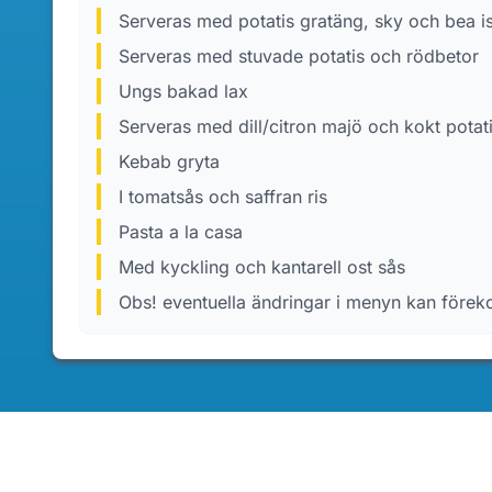
Serveras med potatis gratäng, sky och bea i
Serveras med stuvade potatis och rödbetor
Ungs bakad lax
Serveras med dill/citron majö och kokt potat
Kebab gryta
I tomatsås och saffran ris
Pasta a la casa
Med kyckling och kantarell ost sås
Obs! eventuella ändringar i menyn kan före