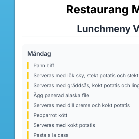
Restaurang 
Lunchmeny V
Måndag
pann biff
Serveras med lök sky, stekt potatis och ste
Serveras med gräddsås, kokt potatis och lin
Ägg panerad alaska file
Serveras med dill creme och kokt potatis
Pepparrot kött
Serveras med kokt potatis
Pasta a la casa