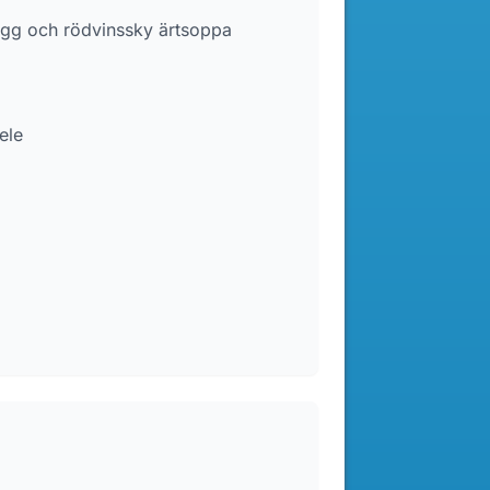
t ägg och rödvinssky ärtsoppa
ele