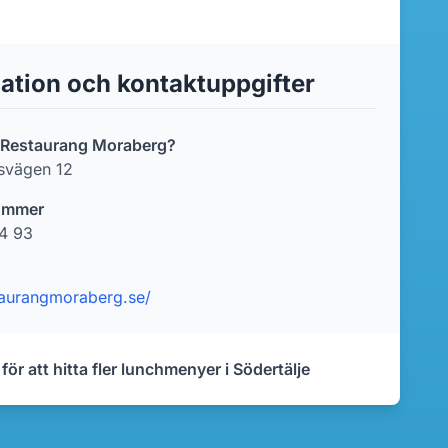
ation och kontaktuppgifter
r Restaurang Moraberg?
svägen 12
ummer
4 93
staurangmoraberg.se/
 för att hitta fler lunchmenyer i Södertälje