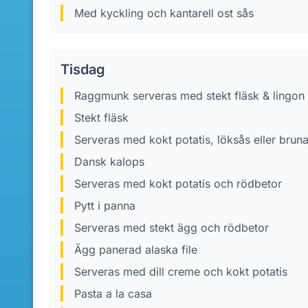
Med kyckling och kantarell ost sås
Tisdag
raggmunk serveras med stekt fläsk & lingon
Stekt fläsk
Serveras med kokt potatis, löksås eller brun
Dansk kalops
Serveras med kokt potatis och rödbetor
Pytt i panna
Serveras med stekt ägg och rödbetor
Ägg panerad alaska file
Serveras med dill creme och kokt potatis
Pasta a la casa