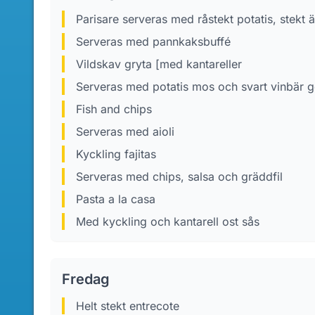
parisare serveras med råstekt potatis, stek
Serveras med pannkaksbuffé
Vildskav gryta [med kantareller
Serveras med potatis mos och svart vinbär g
Fish and chips
Serveras med aioli
Kyckling fajitas
Serveras med chips, salsa och gräddfil
Pasta a la casa
Med kyckling och kantarell ost sås
Fredag
helt stekt entrecote