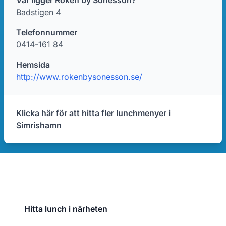
Var ligger Röken by Sonesson?
Badstigen 4
Telefonnummer
0414-161 84
Hemsida
http://www.rokenbysonesson.se/
Klicka här för att hitta fler lunchmenyer i
Simrishamn
Hitta lunch i närheten