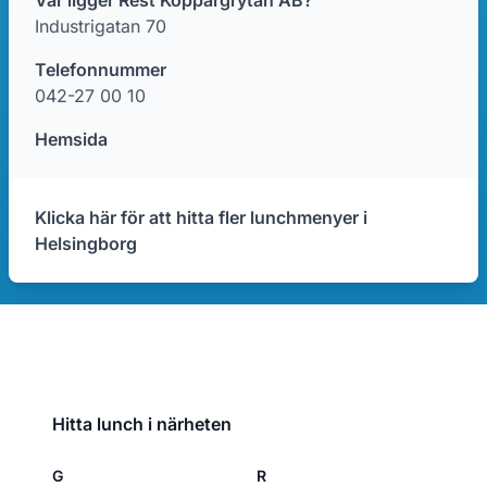
Var ligger Rest Koppargrytan AB?
Industrigatan 70
Telefonnummer
042-27 00 10
Hemsida
Klicka här för att hitta fler lunchmenyer i
Helsingborg
Hitta lunch i närheten
G
R