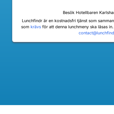
Besök Hotellbaren Karls
Lunchfindr är en kostnadsfri tjänst som samma
som
krävs
för att denna lunchmeny ska läsas in.
contact@lunchfin