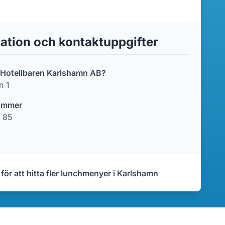
ation och kontaktuppgifter
r Hotellbaren Karlshamn AB?
n 1
ummer
 85
 för att hitta fler lunchmenyer i Karlshamn