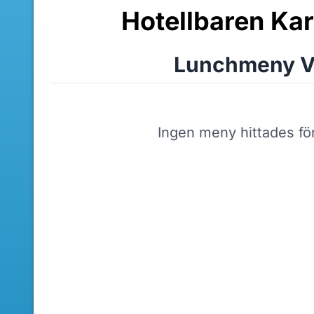
Hotellbaren Ka
Lunchmeny V
Ingen meny hittades fö