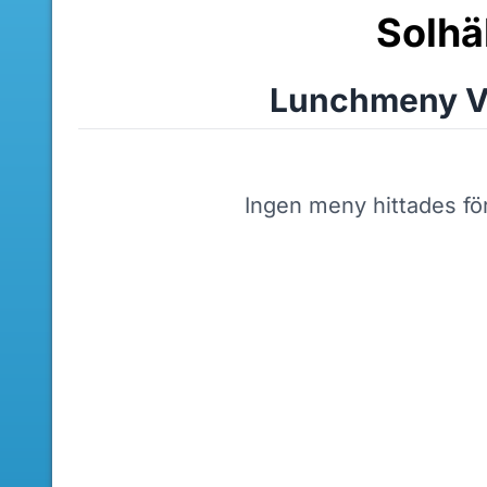
Solhäl
Lunchmeny V
Ingen meny hittades fö