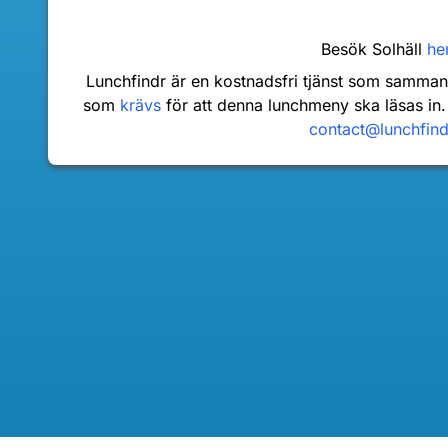
Besök Solhäll
he
Lunchfindr är en kostnadsfri tjänst som samma
som
krävs
för att denna lunchmeny ska läsas in.
contact@lunchfin