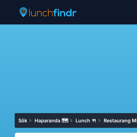
Lunchfindr
Sök
Haparanda 🗺
Lunch 🍴
Restaurang M