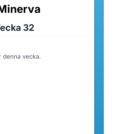
Minerva
ecka 32
r denna vecka.