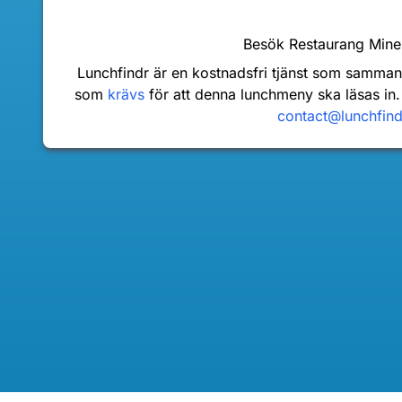
Besök Restaurang Min
Lunchfindr är en kostnadsfri tjänst som samma
som
krävs
för att denna lunchmeny ska läsas in.
contact@lunchfin