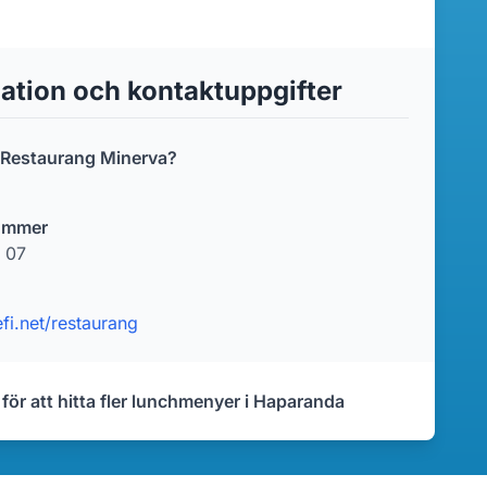
ation och kontaktuppgifter
r Restaurang Minerva?
ummer
 07
efi.net/restaurang
 för att hitta fler lunchmenyer i Haparanda