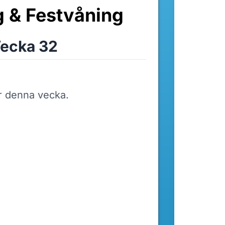
 & Festvåning
ecka 32
r denna vecka.