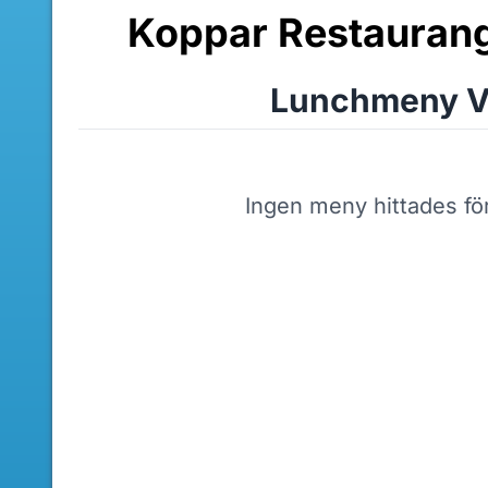
Koppar Restaurang
Lunchmeny V
Ingen meny hittades fö