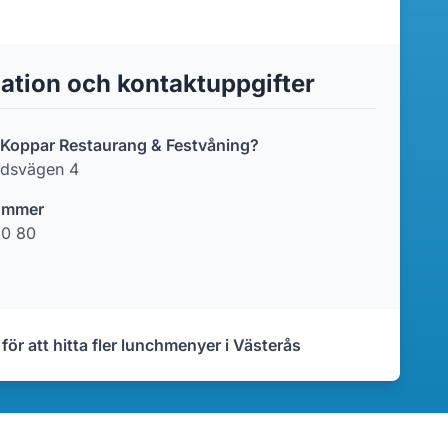
ation och kontaktuppgifter
r Koppar Restaurang & Festvåning?
ndsvägen 4
ummer
50 80
 för att hitta fler lunchmenyer i Västerås