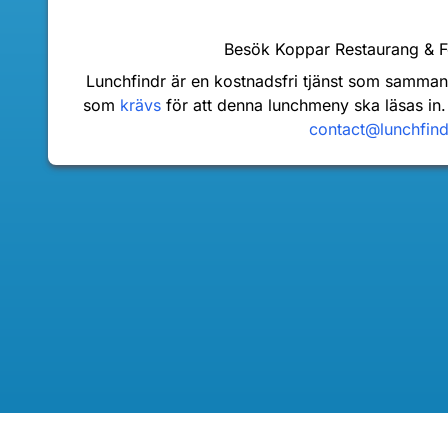
Besök Koppar Restaurang & 
Lunchfindr är en kostnadsfri tjänst som samma
som
krävs
för att denna lunchmeny ska läsas in.
contact@lunchfin