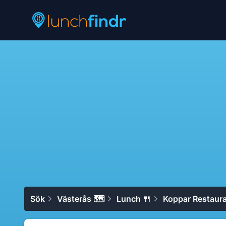
Lunchfindr
Sök
Västerås 🗺
Lunch 🍴
Koppar Restaura