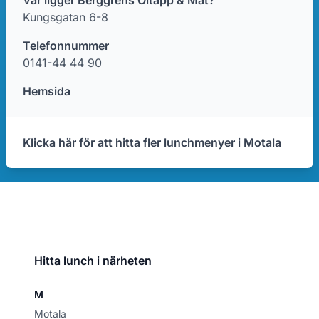
Var ligger Berggrens Öltapp & Mat?
Kungsgatan 6-8
Telefonnummer
0141-44 44 90
Hemsida
Klicka här för att hitta fler lunchmenyer i Motala
Hitta lunch i närheten
M
Motala