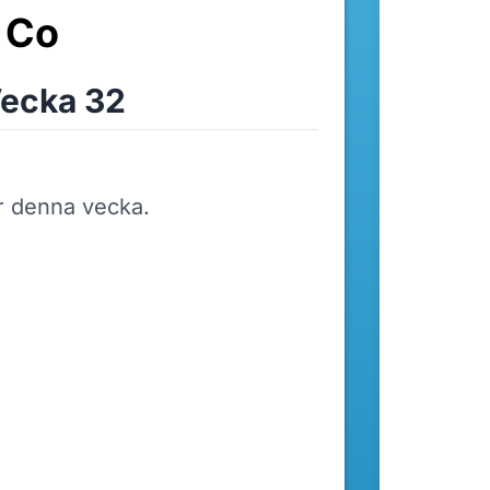
& Co
ecka 32
r denna vecka.