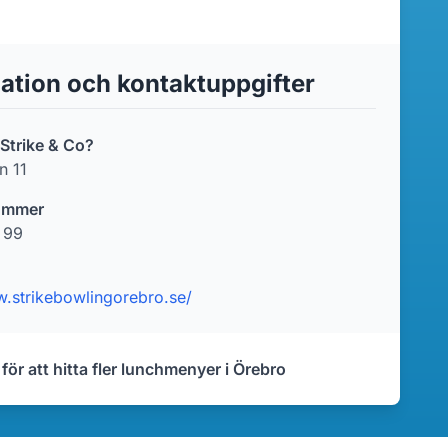
ation och kontaktuppgifter
 Strike & Co?
n 11
ummer
 99
w.strikebowlingorebro.se/
 för att hitta fler lunchmenyer i Örebro