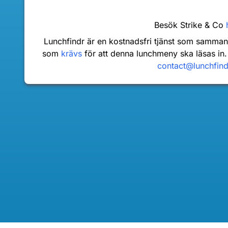
Besök Strike & Co
Lunchfindr är en kostnadsfri tjänst som samma
som
krävs
för att denna lunchmeny ska läsas in.
contact@lunchfin