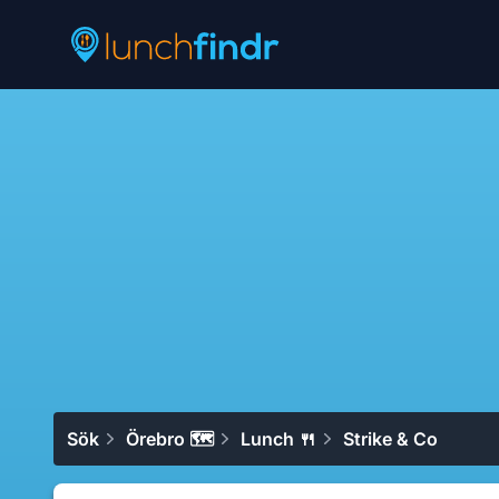
Lunchfindr
Sök
Örebro 🗺
Lunch 🍴
Strike & Co