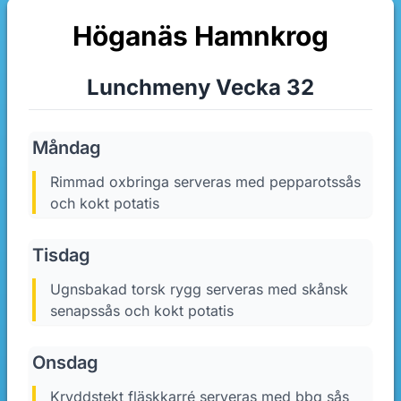
Höganäs Hamnkrog
Lunchmeny Vecka 32
Måndag
rimmad oxbringa serveras med pepparotssås
och kokt potatis
Tisdag
ugnsbakad torsk rygg serveras med skånsk
senapssås och kokt potatis
Onsdag
kryddstekt fläskkarré serveras med bbq sås