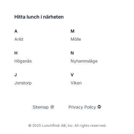
Hitta lunch i närheten
A
M
Arild
Mölle
H
N
Höganäs
Nyhamnsläge
J
V
Jonstorp
Viken
Sitemap 🧭
Privacy Policy 🕵
© 2025 Lunchfindr AB, Inc. All rights reserved.