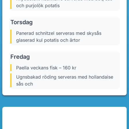
och purjolök potatis
Torsdag
panerad schnitzel serveras med skysås
glaserad kul potatis och ärtor
Fredag
paella veckans fisk – 160 kr
Ugnsbakad röding serveras med hollandaise
sås och