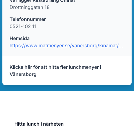
Var ligger Restaurang China?
Drottninggatan 18
Telefonnummer
0521-102 11
Hemsida
https://www.matmenyer.se/vanersborg/kinamat/resturang-china/
Klicka här för att hitta fler lunchmenyer i
Vänersborg
Hitta lunch i närheten