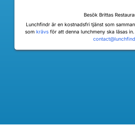
Besök Brittas Restaur
Lunchfindr är en kostnadsfri tjänst som samma
som
krävs
för att denna lunchmeny ska läsas in.
contact@lunchfin