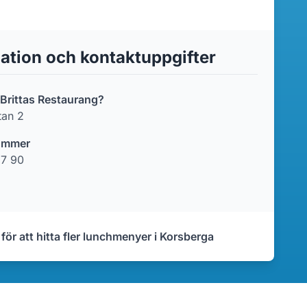
ation och kontaktuppgifter
 Brittas Restaurang?
tan 2
ummer
37 90
 för att hitta fler lunchmenyer i Korsberga