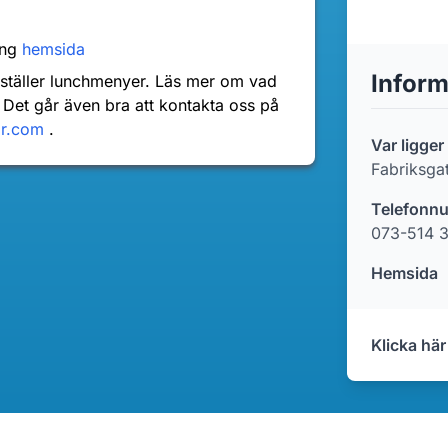
ang
hemsida
Inform
nställer lunchmenyer. Läs mer om vad
 Det går även bra att kontakta oss på
dr.com
.
Var ligger
Fabriksga
Telefonn
073-514 
Hemsida
Klicka här