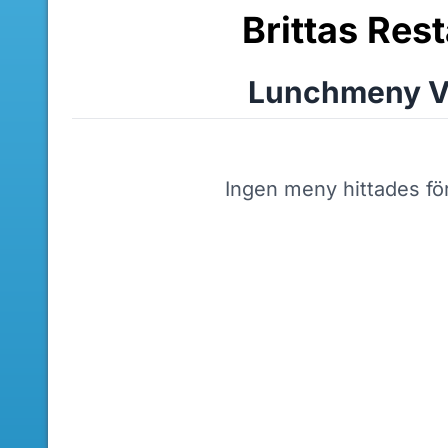
Brittas Res
Lunchmeny V
Ingen meny hittades fö