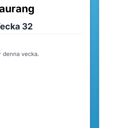
taurang
ecka 32
r denna vecka.