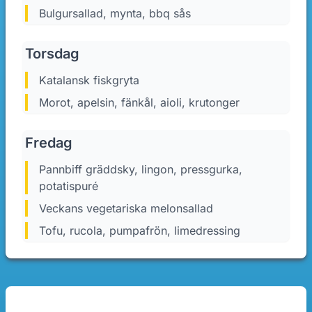
Bulgursallad, mynta, bbq sås
Torsdag
katalansk fiskgryta
Morot, apelsin, fänkål, aioli, krutonger
Fredag
pannbiff gräddsky, lingon, pressgurka,
potatispuré
Veckans vegetariska melonsallad
Tofu, rucola, pumpafrön, limedressing