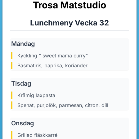
Trosa Matstudio
Lunchmeny Vecka 32
Måndag
kyckling ” sweet mama curry”
Basmatiris, paprika, koriander
Tisdag
krämig laxpasta
Spenat, purjolök, parmesan, citron, dill
Onsdag
grillad fläskkarré