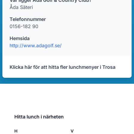
Var ligger Åda Golf & Country Club?
Åda Säteri
Telefonnummer
0156-182 90
Hemsida
http://www.adagolf.se/
Klicka här för att hitta fler lunchmenyer i Trosa
Hitta lunch i närheten
H
V