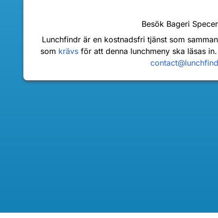
Besök Bageri Spece
Lunchfindr är en kostnadsfri tjänst som samma
som
krävs
för att denna lunchmeny ska läsas in.
contact@lunchfin