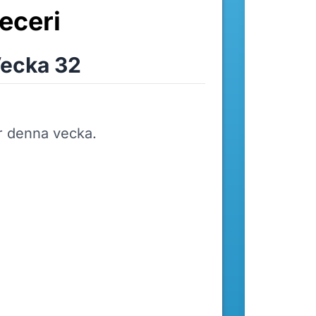
eceri
ecka 32
r denna vecka.