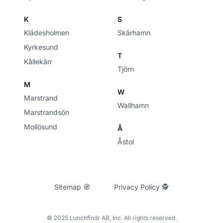
K
S
Klädesholmen
Skärhamn
Kyrkesund
T
Kållekärr
Tjörn
M
W
Marstrand
Wallhamn
Marstrandsön
Mollösund
Å
Åstol
Sitemap 🧭
Privacy Policy 🕵
© 2025 Lunchfindr AB, Inc. All rights reserved.