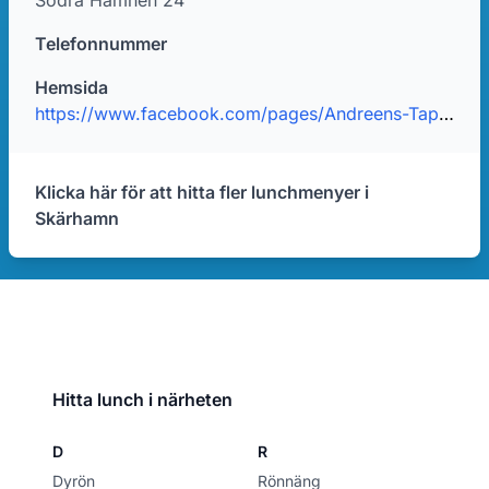
Södra Hamnen 24
Telefonnummer
Hemsida
https://www.facebook.com/pages/Andreens-Tapas/198058073576764
Klicka här för att hitta fler lunchmenyer i
Skärhamn
Hitta lunch i närheten
D
R
Dyrön
Rönnäng