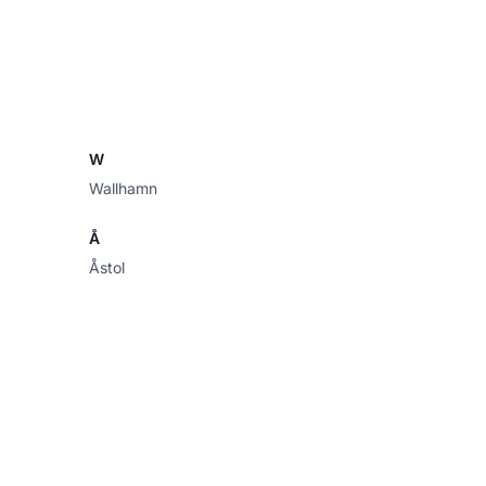
W
Wallhamn
Å
Åstol