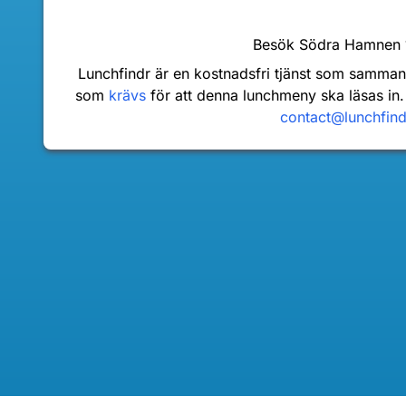
Besök Södra Hamnen
Lunchfindr är en kostnadsfri tjänst som samma
som
krävs
för att denna lunchmeny ska läsas in.
contact@lunchfin