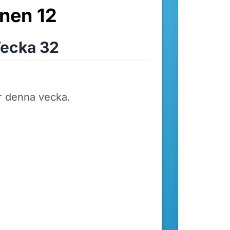
nen 12
ecka 32
r denna vecka.