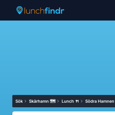
Lunchfindr
Sök
Skärhamn 🗺
Lunch 🍴
Södra Hamnen