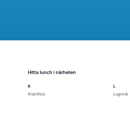
Hitta lunch i närheten
K
L
Kramfors
Lugnvik