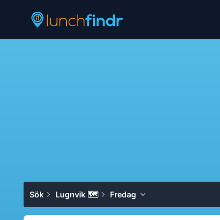
Lunchfindr
Sök
Lugnvik 🗺
Fredag