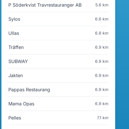
P Söderkvist Travrestauranger AB
5.6 km
Sylos
6.6 km
Ullas
6.8 km
Träffen
6.9 km
SUBWAY
6.9 km
Jakten
6.9 km
Pappas Restaurang
6.9 km
Mama Opas
6.9 km
Pelles
7.1 km