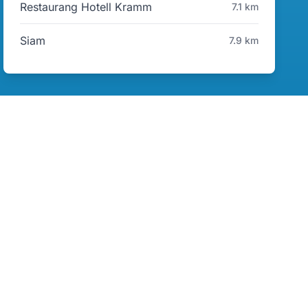
Restaurang Hotell Kramm
7.1 km
Siam
7.9 km