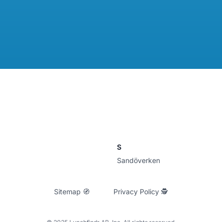
S
Sandöverken
Sitemap 🧭
Privacy Policy 🕵