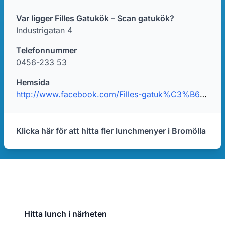
Var ligger Filles Gatukök – Scan gatukök?
Industrigatan 4
Telefonnummer
0456-233 53
Hemsida
http://www.facebook.com/Filles-gatuk%C3%B6k-746762878710499/
Klicka här för att hitta fler lunchmenyer i Bromölla
Hitta lunch i närheten