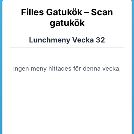
Filles Gatukök – Scan
gatukök
Lunchmeny Vecka 32
Ingen meny hittades för denna vecka.