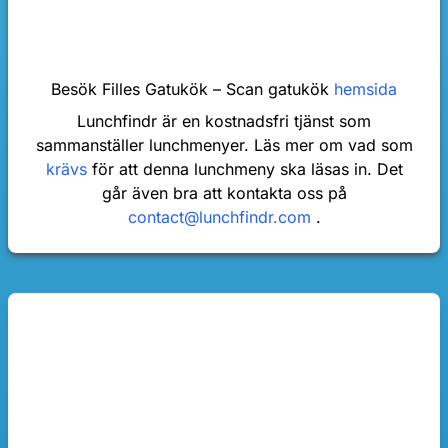
Besök Filles Gatukök – Scan gatukök
hemsida
Lunchfindr är en kostnadsfri tjänst som
sammanställer lunchmenyer. Läs mer om vad som
krävs
för att denna lunchmeny ska läsas in. Det
går även bra att kontakta oss på
contact@lunchfindr.com
.