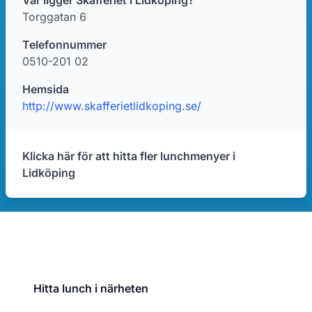
Var ligger Skafferiet i Lidköping?
Torggatan 6
Telefonnummer
0510-201 02
Hemsida
http://www.skafferietlidkoping.se/
Klicka här för att hitta fler lunchmenyer i
Lidköping
Hitta lunch i närheten