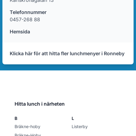
Karlskronagatan 13
Telefonnummer
0457-268 88
Hemsida
Klicka här för att hitta fler lunchmenyer i Ronneby
Hitta lunch i närheten
B
L
Bräkne-hoby
Listerby
Bräkne-Hoby