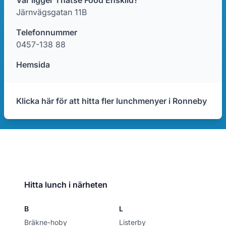
Var ligger Thatse Food Enskild?
Järnvägsgatan 11B
Telefonnummer
0457-138 88
Hemsida
Klicka här för att hitta fler lunchmenyer i Ronneby
Hitta lunch i närheten
B
L
Bräkne-hoby
Listerby