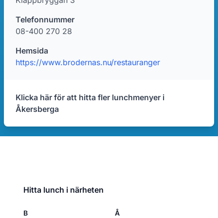
Klappbryggan 3
Telefonnummer
08-400 270 28
Hemsida
https://www.brodernas.nu/restauranger
Klicka här för att hitta fler lunchmenyer i
Åkersberga
Hitta lunch i närheten
B
Å